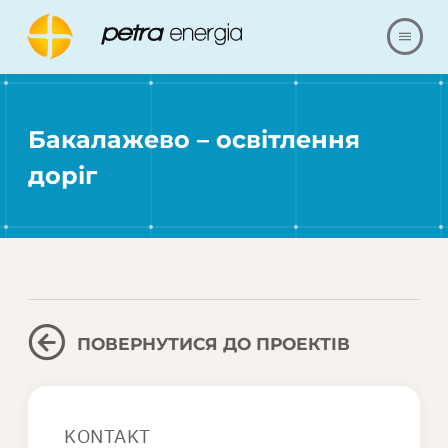
ПРО НАС
Бакалажево – освітлення
ПРОПОЗИЦІЯ
доріг
ПОСИЛАННЯ
НАШІ РЕАЛІЗАЦІЇ
ПИТАННЯ ТА ВІДПОВІДІ
ПОВЕРНУТИСЯ ДО ПРОЕКТІВ
КОНТАКТИ
KONTAKT