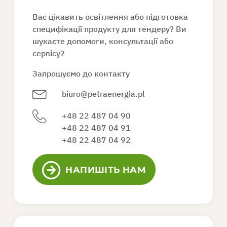
Вас цікавить освітлення або підготовка
ЗАПИТ ПРОПОЗИЦІЇ
специфікації продукту для тендеру? Ви
шукаєте допомоги, консультації або
сервісу?
UK
Запрошуємо до контакту
biuro@petraenergia.pl
+48 22 487 04 90
+48 22 487 04 91
+48 22 487 04 92
НАПИШІТЬ НАМ