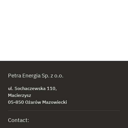
Petra Energia Sp. z o.o.
ul. Sochaczewska 110,
Macierzysz
05-850 Ożarów Mazowiecki
Contact: