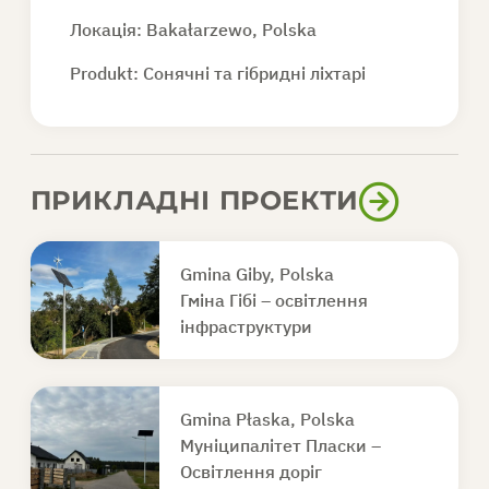
Локація: Bakałarzewo, Polska
Produkt:
Сонячні та гібридні ліхтарі
ПРИКЛАДНІ ПРОЕКТИ
Gmina Giby, Polska
Гміна Гібі – освітлення
інфраструктури
Gmina Płaska, Polska
Муніципалітет Пласки –
Освітлення доріг