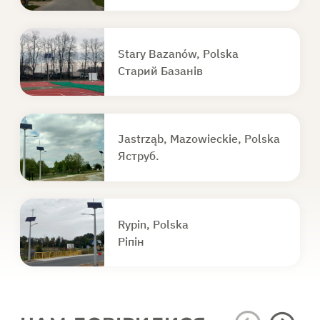
Stary Bazanów, Polska
Старий Базанів
Jastrząb, Mazowieckie, Polska
Яструб.
Rypin, Polska
Ріпін