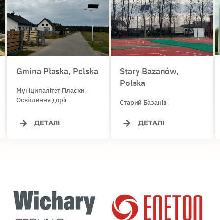
Gmina Płaska, Polska
Stary Bazanów,
Polska
Муніципалітет Пласки –
Освітлення доріг
Старий Базанів
ДЕТАЛІ
ДЕТАЛІ