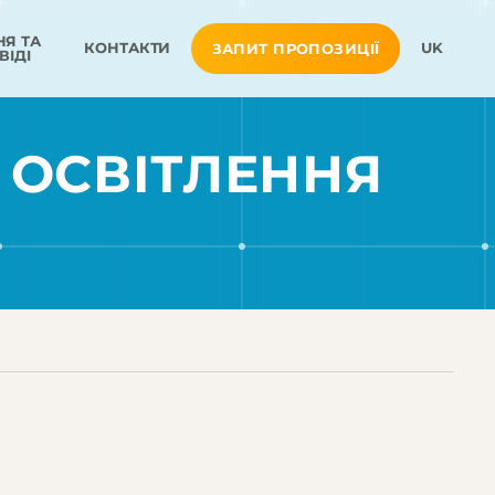
Я ТА
КОНТАКТИ
UK
ЗАПИТ ПРОПОЗИЦІЇ
ВІДІ
 ОСВІТЛЕННЯ