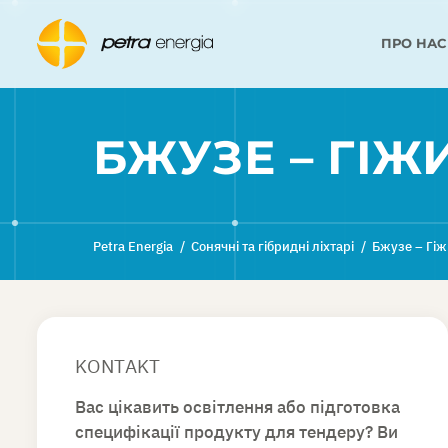
ПРО НАС
БЖУЗЕ – ГІЖ
Petra Energia
/
Сонячні та гібридні ліхтарі
/
Бжузе – Гіж
KONTAKT
Вас цікавить освітлення або підготовка
специфікації продукту для тендеру? Ви