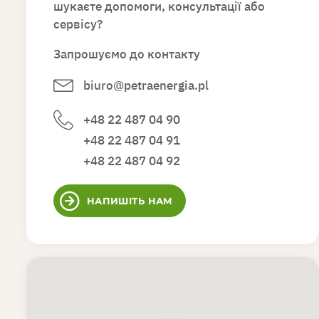
шукаєте допомоги, консультації або
сервісу?
Запрошуємо до контакту
biuro@petraenergia.pl
+48 22 487 04 90
+48 22 487 04 91
+48 22 487 04 92
НАПИШІТЬ НАМ