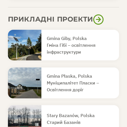
ПРИКЛАДНІ ПРОЕКТИ
Gmina Giby, Polska
Гміна Гібі – освітлення
інфраструктури
Gmina Płaska, Polska
Муніципалітет Пласки –
Освітлення доріг
Stary Bazanów, Polska
Старий Базанів