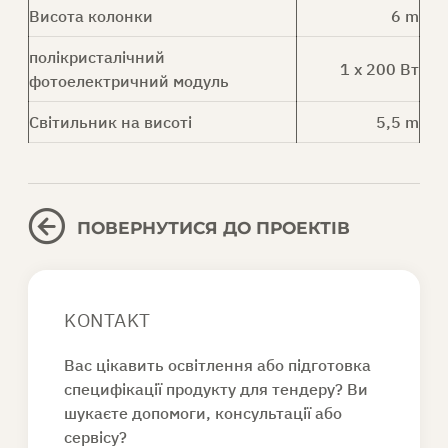
Висота колонки
6 m
полікристалічний
1 x 200 Вт
фотоелектричний модуль
Світильник на висоті
5,5 m
ПОВЕРНУТИСЯ ДО ПРОЕКТІВ
KONTAKT
Вас цікавить освітлення або підготовка
специфікації продукту для тендеру? Ви
шукаєте допомоги, консультації або
сервісу?