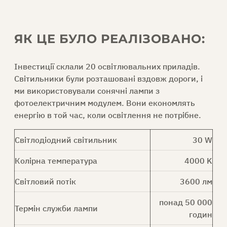
ЗАПИТ ПРОПОЗИЦІЇ
ЯК ЦЕ БУЛО РЕАЛІЗОВАНО:
Інвестиції склали 20 освітлювальних приладів.
UK
Світильники були розташовані вздовж дороги, і
ми використовували сонячні лампи з
фотоелектричним модулем. Вони економлять
енергію в той час, коли освітлення не потрібне.
Світлодіодний світильник
30 W
Колірна температура
4000 K
Світловий потік
3600 лм
понад 50 000
Термін служби лампи
годин