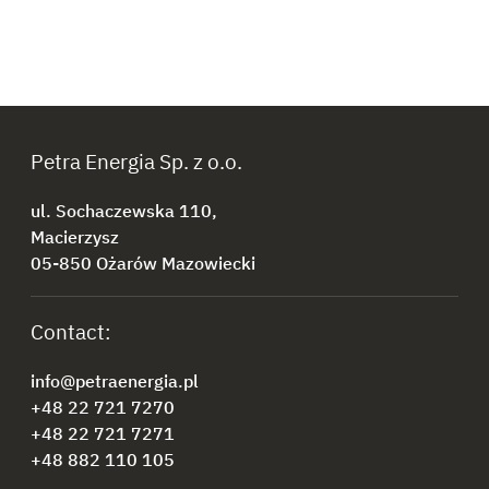
Petra Energia Sp. z o.o.
ul. Sochaczewska 110,
Macierzysz
05-850 Ożarów Mazowiecki
Contact:
info@petraenergia.pl
+48 22 721 7270
+48 22 721 7271
+48 882 110 105