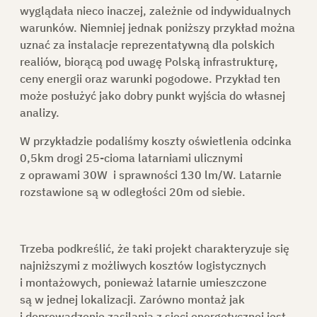
wyglądała nieco inaczej, zależnie od indywidualnych
warunków. Niemniej jednak poniższy przykład można
uznać za instalacje reprezentatywną dla polskich
realiów, biorącą pod uwagę Polską infrastrukturę,
ceny energii oraz warunki pogodowe.
Przykład ten
może posłużyć jako dobry punkt wyjścia do własnej
analizy.
W przykładzie podaliśmy koszty oświetlenia odcinka
0,5km drogi 25-cioma latarniami ulicznymi
z oprawami 30W i sprawności 130 lm/W. Latarnie
rozstawione są w odległości 20m od siebie.
Trzeba podkreślić, że taki projekt charakteryzuje się
najniższymi z możliwych kosztów logistycznych
i montażowych, ponieważ latarnie umieszczone
są w jednej lokalizacji. Zarówno montaż jak
i doprowadzenie zasilania z sieci energetycznej jest