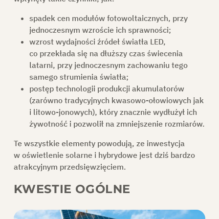
spadek cen modułów fotowoltaicznych, przy
jednoczesnym wzroście ich sprawności;
wzrost wydajności źródeł światła LED,
co przekłada się na dłuższy czas świecenia
latarni, przy jednoczesnym zachowaniu tego
samego strumienia światła;
postęp technologii produkcji akumulatorów
(zarówno tradycyjnych kwasowo-ołowiowych jak
i litowo-jonowych), który znacznie wydłużył ich
żywotność i pozwolił na zmniejszenie rozmiarów.
Te wszystkie elementy powodują, ze inwestycja
w oświetlenie solarne i hybrydowe jest dziś bardzo
atrakcyjnym przedsięwzięciem.
KWESTIE OGÓLNE