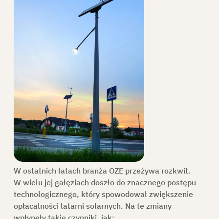
W ostatnich latach branża OZE przeżywa rozkwit.
W wielu jej gałęziach doszło do znacznego postępu
technologicznego, który spowodował zwiększenie
opłacalności latarni solarnych. Na te zmiany
wpłynęły takie czynniki, jak: