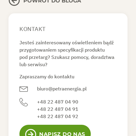
POWRÓT DO BLOGA
KONTAKT
Jesteś zainteresowany oświetleniem bądź
przygotowaniem specyfikacji produktu
pod przetarg? Szukasz pomocy, doradztwa
lub serwisu?
Zapraszamy do kontaktu
biuro@petraenergia.pl
+48 22 487 04 90
+48 22 487 04 91
+48 22 487 04 92
NAPISZ DO NAS