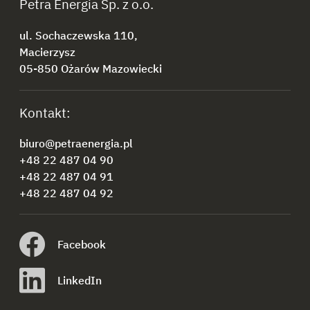
Petra Energia Sp. z o.o.
ul. Sochaczewska 110,
Macierzysz
05-850 Ożarów Mazowiecki
Kontakt:
biuro@petraenergia.pl
+48 22 487 04 90
+48 22 487 04 91
+48 22 487 04 92
Facebook
LinkedIn