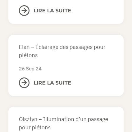
LIRE LA SUITE
Elan – Éclairage des passages pour
piétons
26 Sep 24
LIRE LA SUITE
Olsztyn – Illumination d’un passage
pour piétons