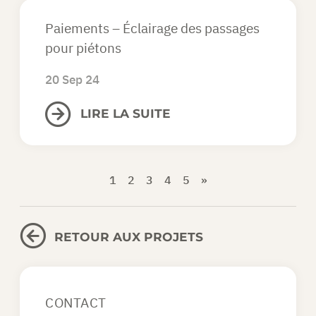
Paiements – Éclairage des passages
pour piétons
20 Sep 24
LIRE LA SUITE
1
2
3
4
5
»
RETOUR AUX PROJETS
CONTACT