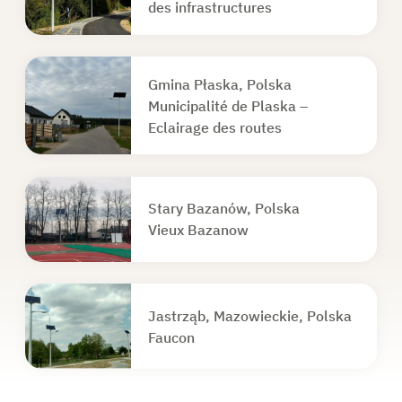
des infrastructures
Gmina Płaska, Polska
Municipalité de Plaska –
Eclairage des routes
Stary Bazanów, Polska
Vieux Bazanow
Jastrząb, Mazowieckie, Polska
Faucon