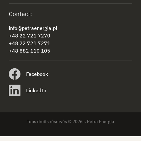
Contact:
info@petraenergia.pl
+48 22 721 7270
+48 22 721 7271
+48 882 110 105
Facebook
LinkedIn
Tous droits réservés © 2026 r. Petra Energia