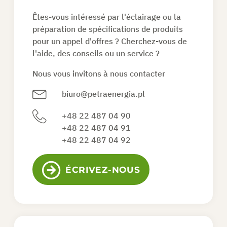
Êtes-vous intéressé par l'éclairage ou la
DEMANDEZ UN DEVIS
préparation de spécifications de produits
pour un appel d'offres ? Cherchez-vous de
l'aide, des conseils ou un service ?
FR
Nous vous invitons à nous contacter
biuro@petraenergia.pl
+48 22 487 04 90
+48 22 487 04 91
+48 22 487 04 92
ÉCRIVEZ-NOUS