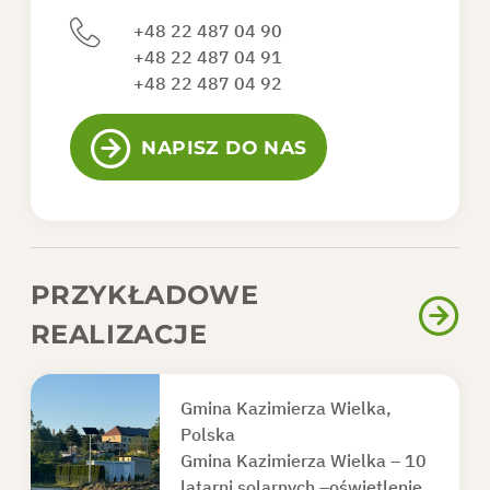
+48 22 487 04 90
+48 22 487 04 91
+48 22 487 04 92
NAPISZ DO NAS
PRZYKŁADOWE
REALIZACJE
Gmina Kazimierza Wielka,
Polska
Gmina Kazimierza Wielka – 10
latarni solarnych –oświetlenie