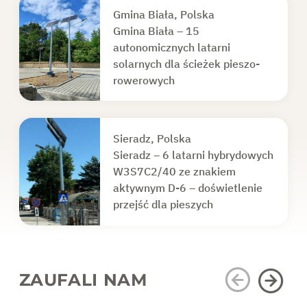
Gmina Biała, Polska
Gmina Biała – 15
autonomicznych latarni
solarnych dla ścieżek pieszo-
rowerowych
Sieradz, Polska
Sieradz – 6 latarni hybrydowych
W3S7C2/40 ze znakiem
aktywnym D-6 – doświetlenie
przejść dla pieszych
ZAUFALI NAM