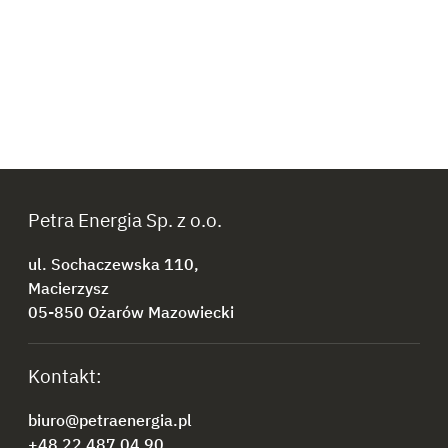
Petra Energia Sp. z o.o.
ul. Sochaczewska 110,
Macierzysz
05-850 Ożarów Mazowiecki
Kontakt:
biuro@petraenergia.pl
+48 22 487 04 90