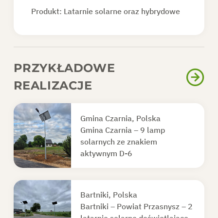
Produkt:
Latarnie solarne oraz hybrydowe
PRZYKŁADOWE
REALIZACJE
Gmina Czarnia, Polska
Gmina Czarnia – 9 lamp
solarnych ze znakiem
aktywnym D-6
Bartniki, Polska
Bartniki – Powiat Przasnysz – 2
latarnie solarne doświetlające