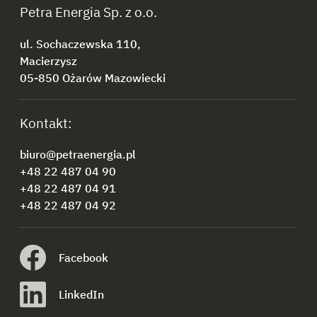
Petra Energia Sp. z o.o.
ul. Sochaczewska 110,
Macierzysz
05-850 Ożarów Mazowiecki
Kontakt:
biuro@petraenergia.pl
+48 22 487 04 90
+48 22 487 04 91
+48 22 487 04 92
Facebook
LinkedIn