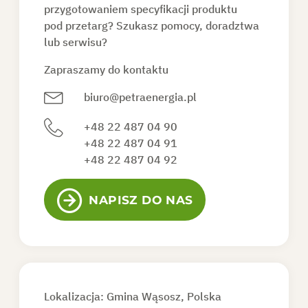
przygotowaniem specyfikacji produktu
pod przetarg? Szukasz pomocy, doradztwa
lub serwisu?
Zapraszamy do kontaktu
biuro@petraenergia.pl
+48 22 487 04 90
+48 22 487 04 91
+48 22 487 04 92
NAPISZ DO NAS
Lokalizacja: Gmina Wąsosz, Polska