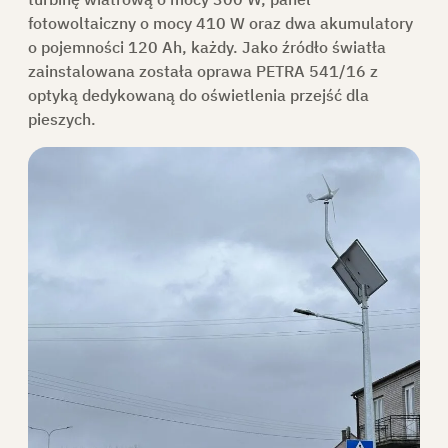
fotowoltaiczny o mocy 410 W oraz dwa akumulatory
o pojemności 120 Ah, każdy. Jako źródło światła
KONTAKT
zainstalowana została oprawa
PETRA 541/16 z
optyką dedykowaną do oświetlenia przejść dla
SKLEP
pieszych.
DO POBRANIA
POPROŚ O OFERTĘ
PL