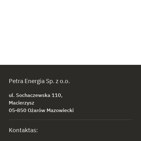
Petra Energia Sp. z o.o.
ul. Sochaczewska 110,
Macierzysz
05-850 Ożarów Mazowiecki
Kontaktas: