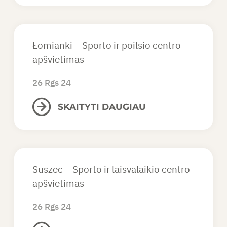
Łomianki – Sporto ir poilsio centro
apšvietimas
26 Rgs 24
SKAITYTI DAUGIAU
Suszec – Sporto ir laisvalaikio centro
apšvietimas
26 Rgs 24