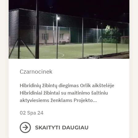
Czarnocinek
Hibridinių žibintų diegimas Orlik aikštelėje
Hibridiniai žibintai su maitinimo šaltiniu
aktyviesiems ženklams Projekto…
02 Spa 24
SKAITYTI DAUGIAU