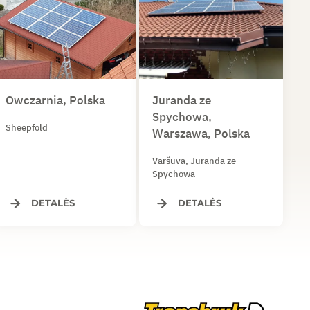
Owczarnia, Polska
Juranda ze
Spychowa,
Sheepfold
Warszawa, Polska
Varšuva, Juranda ze
Spychowa
DETALĖS
DETALĖS