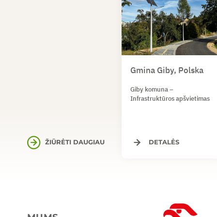
Gmina Giby, Polska
Giby komuna –
Infrastruktūros apšvietimas
ŽIŪRĖTI DAUGIAU
DETALĖS