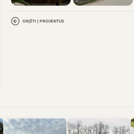
GRĮŽTI Į PROJEKTUS