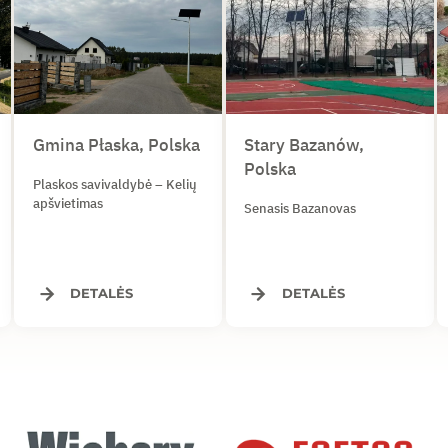
Gmina Płaska, Polska
Stary Bazanów,
Polska
Plaskos savivaldybė – Kelių
apšvietimas
Senasis Bazanovas
DETALĖS
DETALĖS