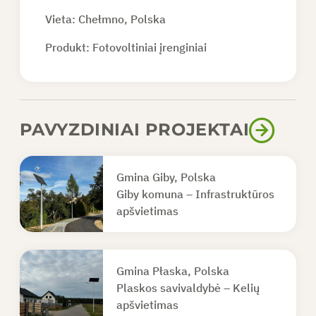
Vieta: Chełmno, Polska
Produkt:
Fotovoltiniai įrenginiai
PAVYZDINIAI PROJEKTAI
Gmina Giby, Polska
Giby komuna – Infrastruktūros
apšvietimas
Gmina Płaska, Polska
Plaskos savivaldybė – Kelių
apšvietimas