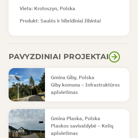
Vieta: Krotoszyn, Polska
Produkt:
Saulės ir hibridiniai žibintai
PAVYZDINIAI PROJEKTAI
Gmina Giby, Polska
Giby komuna – Infrastruktūros
apšvietimas
Gmina Płaska, Polska
Plaskos savivaldybė – Kelių
apšvietimas