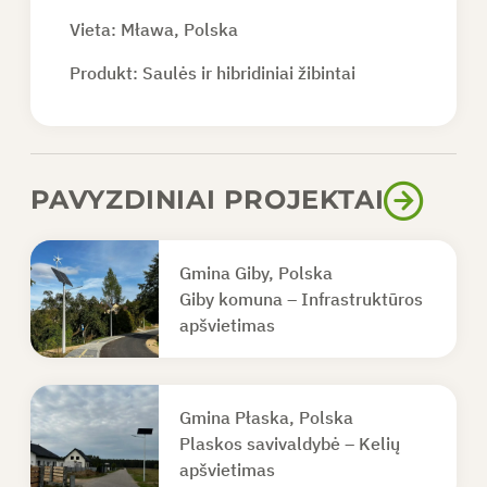
Vieta: Mława, Polska
Produkt:
Saulės ir hibridiniai žibintai
PAVYZDINIAI PROJEKTAI
Gmina Giby, Polska
Giby komuna – Infrastruktūros
apšvietimas
Gmina Płaska, Polska
Plaskos savivaldybė – Kelių
apšvietimas