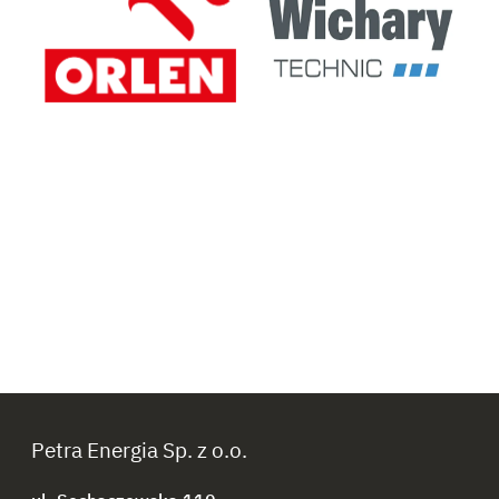
Petra Energia Sp. z o.o.