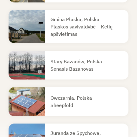
Gmina Płaska, Polska
Plaskos savivaldybė – Kelių
apšvietimas
Stary Bazanów, Polska
Senasis Bazanovas
Owczarnia, Polska
Sheepfold
Juranda ze Spychowa,