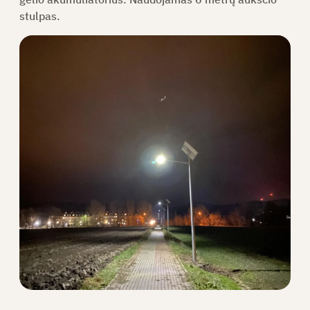
stulpas.
PAPRAŠYTI PASIŪLYMO
LT