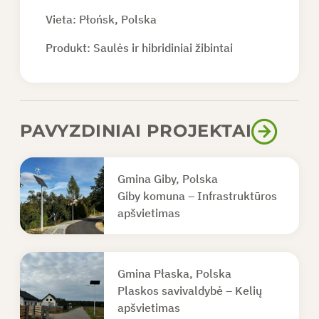
Vieta: Płońsk, Polska
Produkt:
Saulės ir hibridiniai žibintai
PAVYZDINIAI PROJEKTAI
Gmina Giby, Polska
Giby komuna – Infrastruktūros
apšvietimas
Gmina Płaska, Polska
Plaskos savivaldybė – Kelių
apšvietimas