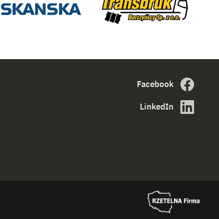
Facebook
LinkedIn