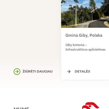
Gmina Giby, Polska
Giby komuna –
Infrastruktūros apšvietimas
ŽIŪRĖTI DAUGIAU
DETALĖS