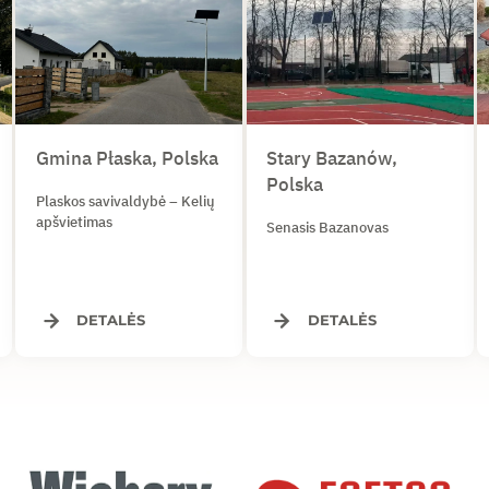
Gmina Płaska, Polska
Stary Bazanów,
Polska
Plaskos savivaldybė – Kelių
apšvietimas
Senasis Bazanovas
DETALĖS
DETALĖS