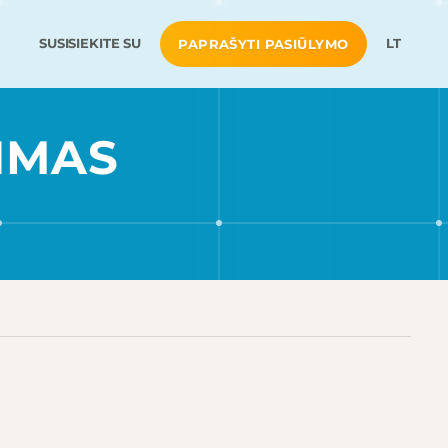
SUSISIEKITE SU
LT
PAPRAŠYTI PASIŪLYMO
TIMAS