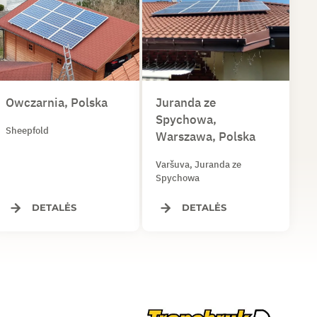
Owczarnia, Polska
Juranda ze
Spychowa,
Sheepfold
Warszawa, Polska
Varšuva, Juranda ze
Spychowa
DETALĖS
DETALĖS