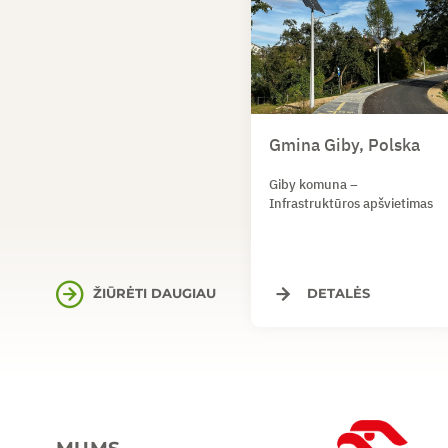
Gmina Giby, Polska
Giby komuna –
Infrastruktūros apšvietimas
ŽIŪRĖTI DAUGIAU
DETALĖS