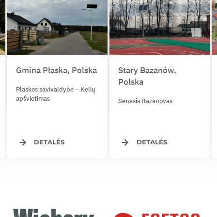
Gmina Płaska, Polska
Stary Bazanów,
Polska
Plaskos savivaldybė – Kelių
apšvietimas
Senasis Bazanovas
DETALĖS
DETALĖS