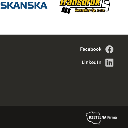
Facebook
LinkedIn