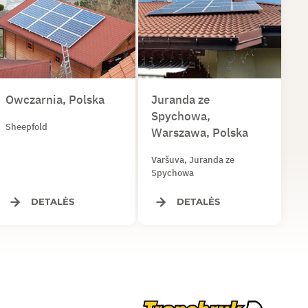
Owczarnia, Polska
Juranda ze
Spychowa,
Sheepfold
Warszawa, Polska
Varšuva, Juranda ze
Spychowa
DETALĖS
DETALĖS