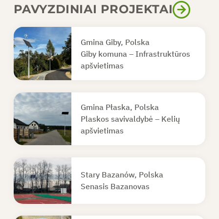
PAVYZDINIAI PROJEKTAI
Gmina Giby, Polska
Giby komuna – Infrastruktūros
apšvietimas
Gmina Płaska, Polska
Plaskos savivaldybė – Kelių
apšvietimas
Stary Bazanów, Polska
Senasis Bazanovas