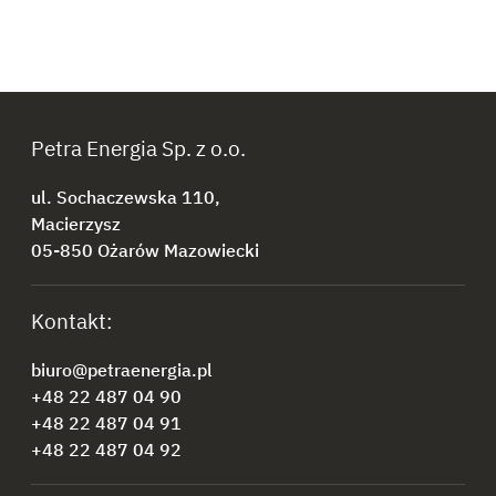
Petra Energia Sp. z o.o.
ul. Sochaczewska 110,
Macierzysz
05-850 Ożarów Mazowiecki
Kontakt:
biuro@petraenergia.pl
+48 22 487 04 90
+48 22 487 04 91
+48 22 487 04 92