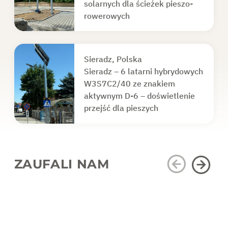
solarnych dla ścieżek pieszo-
rowerowych
Sieradz, Polska
Sieradz – 6 latarni hybrydowych
W3S7C2/40 ze znakiem
aktywnym D-6 – doświetlenie
przejść dla pieszych
ZAUFALI NAM