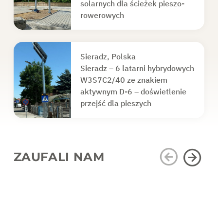
solarnych dla ścieżek pieszo-
rowerowych
Sieradz, Polska
Sieradz – 6 latarni hybrydowych
W3S7C2/40 ze znakiem
aktywnym D-6 – doświetlenie
przejść dla pieszych
ZAUFALI NAM