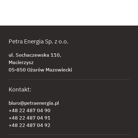
Petra Energia Sp. z o.o.
ul. Sochaczewska 110,
Macierzysz
05-850 Ożarów Mazowiecki
Kontakt:
biuro@petraenergia.pl
+48 22 487 04 90
+48 22 487 04 91
+48 22 487 04 92