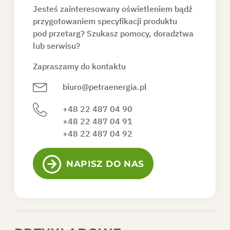
Jesteś zainteresowany oświetleniem bądź
przygotowaniem specyfikacji produktu
pod przetarg? Szukasz pomocy, doradztwa
lub serwisu?
Zapraszamy do kontaktu
biuro@petraenergia.pl
+48 22 487 04 90
+48 22 487 04 91
+48 22 487 04 92
NAPISZ DO NAS