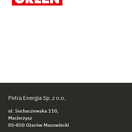
Petra Energia Sp. z o.o.
ul. Sochaczewska 110,
Macierzysz
05-850 Ożarów Mazowiecki