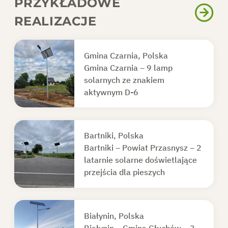
PRZYKŁADOWE
REALIZACJE
Gmina Czarnia, Polska
Gmina Czarnia – 9 lamp
solarnych ze znakiem
aktywnym D-6
Bartniki, Polska
Bartniki – Powiat Przasnysz – 2
latarnie solarne doświetlające
przejścia dla pieszych
Białynin, Polska
Białynin – Gmina Głuchów – 3