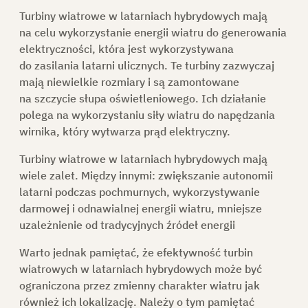
Turbiny wiatrowe w latarniach hybrydowych mają
na celu wykorzystanie energii wiatru do generowania
KONTAKT
elektryczności, która jest wykorzystywana
do zasilania latarni ulicznych. Te turbiny zazwyczaj
SKLEP
mają niewielkie rozmiary i są zamontowane
na szczycie słupa oświetleniowego. Ich działanie
polega na wykorzystaniu siły wiatru do napędzania
DO POBRANIA
wirnika, który wytwarza prąd elektryczny.
Turbiny wiatrowe w latarniach hybrydowych mają
wiele zalet. Między innymi: zwiększanie autonomii
latarni podczas pochmurnych, wykorzystywanie
POPROŚ O OFERTĘ
darmowej i odnawialnej energii wiatru, mniejsze
uzależnienie od tradycyjnych źródeł energii
Warto jednak pamiętać, że efektywność turbin
PL
wiatrowych w latarniach hybrydowych może być
ograniczona przez zmienny charakter wiatru jak
również ich lokalizację. Należy o tym pamiętać