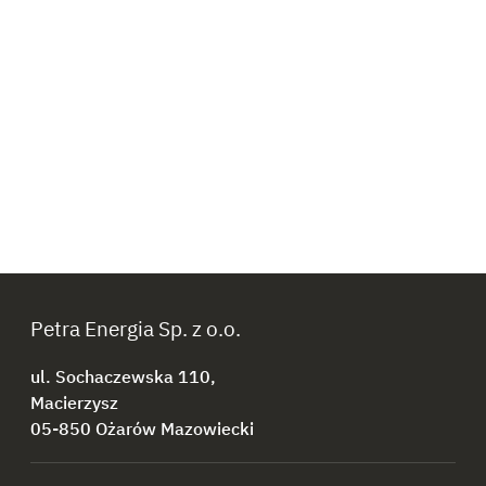
Petra Energia Sp. z o.o.
ul. Sochaczewska 110,
Macierzysz
05-850 Ożarów Mazowiecki