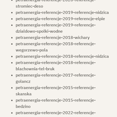
stromiec-deso
petraenergia-referencje-2019-referencje-nidzica
ЗАПИТ ПРОПОЗИЦІЇ
petraenergia-referencje-2019-referencje-elpie
petraenergia-referencje-2019-referencje-
dzialdowo-spolki-wodne
petraenergia-referencje-2018-wichary
UK
petraenergia-referencje-2018-referencje-
wegorzewo-pola
petraenergia-referencje-2018-referencje-nidzica
petraenergia-referencje-2018-referencje-
blachownia-tel-bruk
petraenergia-referencje-2017-referencje-
golancz
petraenergia-referencje-2015-referencje-
skanska
petraenergia-referencje-2015-referencje-
bedzino
petraenergia-referencje-2022-referencje-