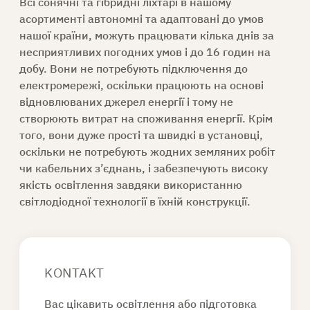
Всі
сонячні
та гібридні
ліхтарі
в нашому
асортименті автономні та адаптовані до умов
нашої країни, можуть працювати кілька днів за
несприятливих погодних умов і до 16 годин на
добу. Вони не потребують підключення до
електромережі, оскільки працюють на основі
відновлюваних джерел енергії і тому не
створюють витрат на споживання енергії. Крім
того, вони дуже прості та швидкі в установці,
оскільки не потребують жодних земляних робіт
чи кабельних з’єднань, і забезпечують високу
якість освітлення завдяки використанню
світлодіодної технології
в їхній конструкції.
KONTAKT
Вас цікавить освітлення або підготовка