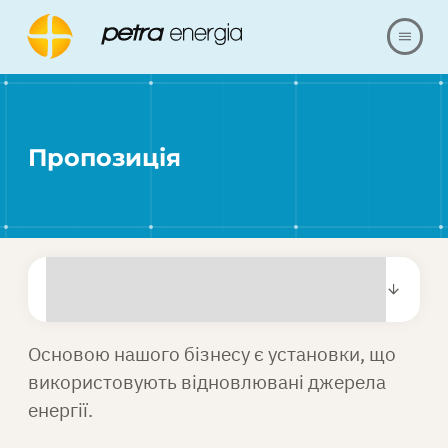
ПРО НАС
Пропозиція
ПРОПОЗИЦІЯ
ПОСИЛАННЯ
НАШІ РЕАЛІЗАЦІЇ
ПИТАННЯ ТА ВІДПОВІДІ
Основою нашого бізнесу є установки, що
використовують відновлювані джерела
КОНТАКТИ
енергії.