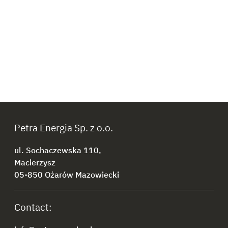
Petra Energia Sp. z o.o.
ul. Sochaczewska 110,
Macierzysz
05-850 Ożarów Mazowiecki
Contact: