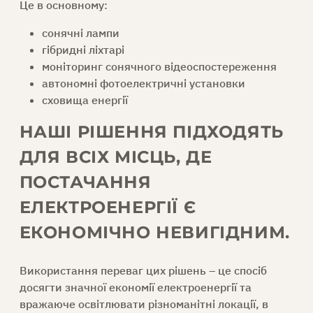
Це в основному:
сонячні лампи
ЗАПИТ ПРОПОЗИЦІЇ
гібридні ліхтарі
моніторинг сонячного відеоспостереження
автономні фотоелектричні установки
сховища енергії
UK
НАШІ РІШЕННЯ ПІДХОДЯТЬ
ДЛЯ ВСІХ МІСЦЬ, ДЕ
ПОСТАЧАННЯ
ЕЛЕКТРОЕНЕРГІЇ Є
ЕКОНОМІЧНО НЕВИГІДНИМ.
Використання переваг цих рішень – це спосіб
досягти значної економії електроенергії та
вражаюче освітлювати різноманітні локації, в