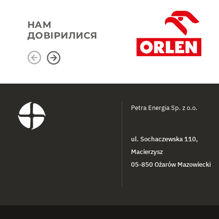
НАМ
ДОВІРИЛИСЯ
Petra Energia Sp. z o.o.
ul. Sochaczewska 110,
Macierzysz
05-850 Ożarów Mazowiecki