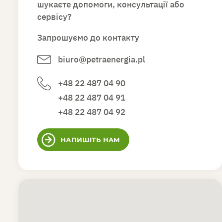
шукаєте допомоги, консультації або
сервісу?
Запрошуємо до контакту
biuro@petraenergia.pl
+48 22 487 04 90
+48 22 487 04 91
+48 22 487 04 92
НАПИШІТЬ НАМ