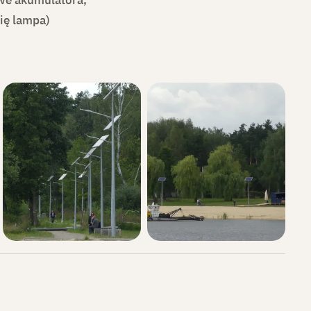
ię lampa)