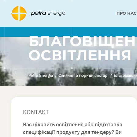
ПРО НАС
БЛАГОВІЩЕНН
ОСВІТЛЕННЯ
Petra Energia
/
Сонячні та гібридні ліхтарі
/
Благовіщенн
KONTAKT
Вас цікавить освітлення або підготовка
специфікації продукту для тендеру? Ви