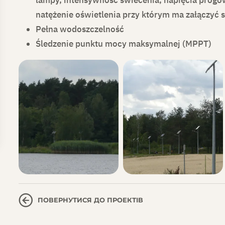
natężenie oświetlenia przy którym ma załączyć s
Pełna wodoszczelność
Śledzenie punktu mocy maksymalnej (MPPT)
ПОВЕРНУТИСЯ ДО ПРОЕКТІВ