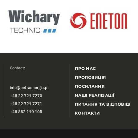
Contact:
ПРО НАС
ПРОПОЗИЦІЯ
ПОСИЛАННЯ
info@petraenergia.pl
НАШІ РЕАЛІЗАЦІЇ
+48 22 721 7270
+48 22 721 7271
ПИТАННЯ ТА ВІДПОВІДІ
+48 882 110 105
КОНТАКТИ