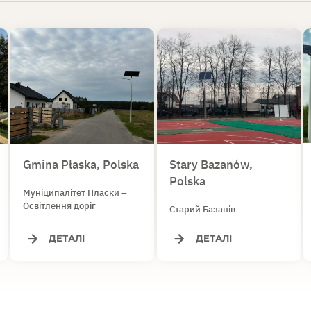
Gmina Płaska, Polska
Stary Bazanów,
Polska
Муніципалітет Пласки –
Освітлення доріг
Старий Базанів
ДЕТАЛІ
ДЕТАЛІ