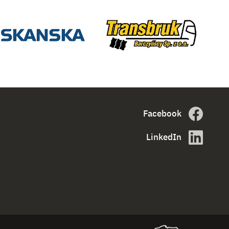
Facebook
LinkedIn