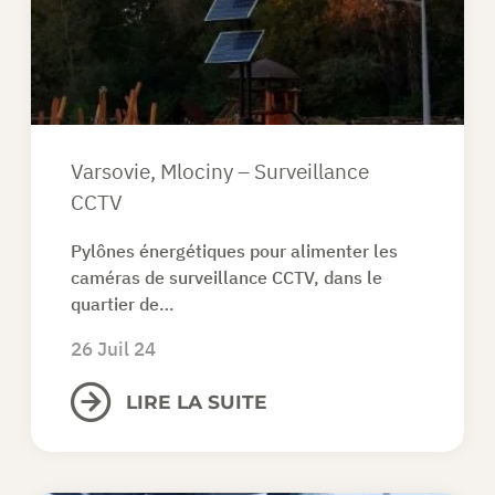
DEMANDEZ UN DEVIS
FR
Varsovie, Mlociny – Surveillance
CCTV
Pylônes énergétiques pour alimenter les
caméras de surveillance CCTV, dans le
quartier de…
26 Juil 24
LIRE LA SUITE