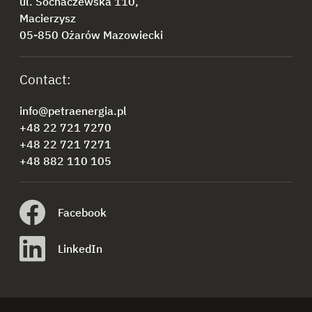
ul. Sochaczewska 110,
Macierzysz
05-850 Ożarów Mazowiecki
Contact:
info@petraenergia.pl
+48 22 721 7270
+48 22 721 7271
+48 882 110 105
Facebook
LinkedIn