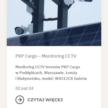
PKP Cargo – Monitoring CCTV
Monitoring CCTV terenów PKP Cargo
w Poddębicach, Warszawie, Łomży
i Białymstoku, model: W4S12C8 Galeria
02 paź 24
CZYTAJ WIĘCEJ