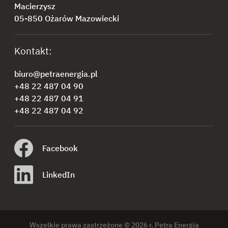
Macierzysz
05-850 Ożarów Mazowiecki
Kontakt:
biuro@petraenergia.pl
+48 22 487 04 90
+48 22 487 04 91
+48 22 487 04 92
Facebook
LinkedIn
Wszelkie prawa zastrzeżone © 2026 r. Petra Energia