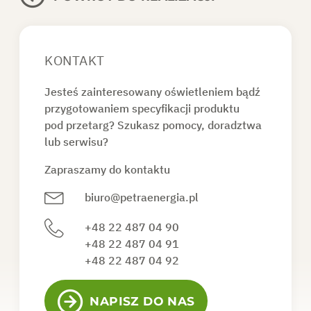
KONTAKT
Jesteś zainteresowany oświetleniem bądź
przygotowaniem specyfikacji produktu
pod przetarg? Szukasz pomocy, doradztwa
lub serwisu?
Zapraszamy do kontaktu
biuro@petraenergia.pl
+48 22 487 04 90
+48 22 487 04 91
+48 22 487 04 92
NAPISZ DO NAS