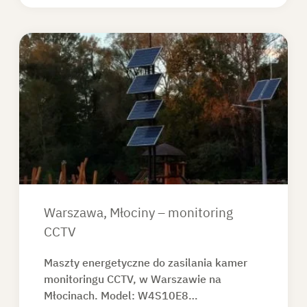
Warszawa, Młociny – monitoring
CCTV
Maszty energetyczne do zasilania kamer
monitoringu CCTV, w Warszawie na
Młocinach. Model: W4S10E8…