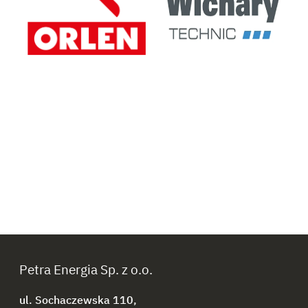
Petra Energia Sp. z o.o.
ul. Sochaczewska 110,