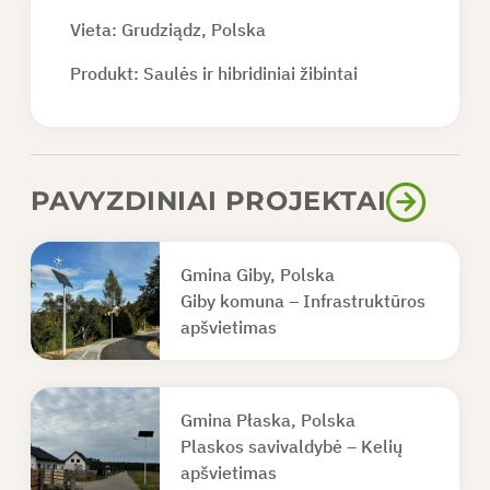
Vieta: Grudziądz, Polska
Produkt:
Saulės ir hibridiniai žibintai
PAVYZDINIAI PROJEKTAI
Gmina Giby, Polska
Giby komuna – Infrastruktūros
apšvietimas
Gmina Płaska, Polska
Plaskos savivaldybė – Kelių
apšvietimas