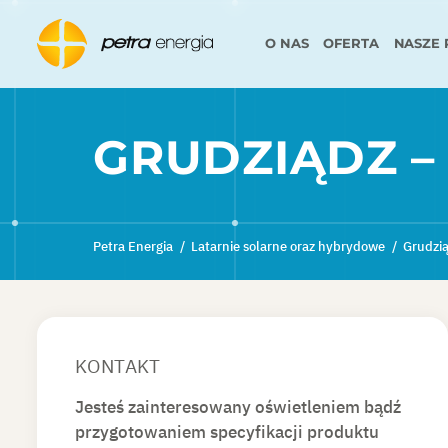
O NAS
OFERTA
NASZE 
GRUDZIĄDZ –
Petra Energia
/
Latarnie solarne oraz hybrydowe
/
Grudzią
KONTAKT
Jesteś zainteresowany oświetleniem bądź
przygotowaniem specyfikacji produktu