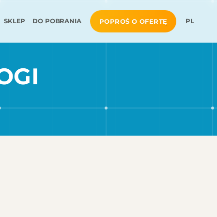
SKLEP
DO POBRANIA
PL
POPROŚ O OFERTĘ
OGI