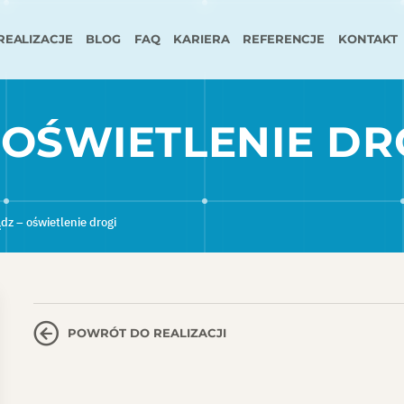
REALIZACJE
BLOG
FAQ
KARIERA
REFERENCJE
KONTAKT
 OŚWIETLENIE DR
dz – oświetlenie drogi
POWRÓT DO REALIZACJI