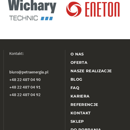
Kontakt:
O NAS
OFERTA
NASZE REALIZACJE
biuro@petraenergia.pl
BLOG
+48 22 487 04 90
+48 22 487 04 91
FAQ
+48 22 487 04 92
KARIERA
REFERENCJE
KONTAKT
SKLEP
DO POBRANIA