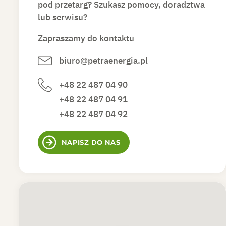
pod przetarg? Szukasz pomocy, doradztwa
lub serwisu?
Zapraszamy do kontaktu
biuro@petraenergia.pl
+48 22 487 04 90
+48 22 487 04 91
+48 22 487 04 92
NAPISZ DO NAS