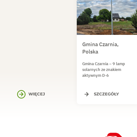
Gmina Czarnia,
Polska
Gmina Czarnia – 9 lamp
solarnych ze znakiem
aktywnym D-6
WIĘCEJ
SZCZEGÓŁY