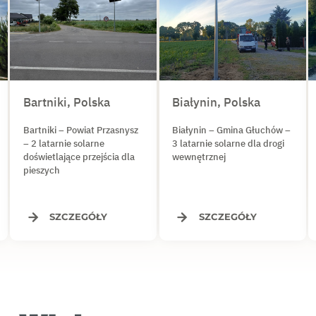
Bartniki, Polska
Białynin, Polska
Bartniki – Powiat Przasnysz
Białynin – Gmina Głuchów –
– 2 latarnie solarne
3 latarnie solarne dla drogi
doświetlające przejścia dla
wewnętrznej
pieszych
SZCZEGÓŁY
SZCZEGÓŁY