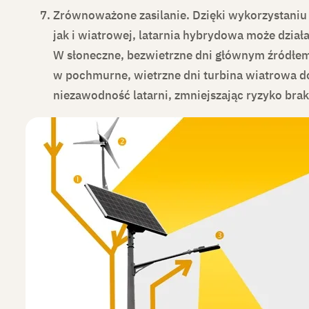
Zrównoważone zasilanie.
Dzięki wykorzystaniu
jak i wiatrowej, latarnia hybrydowa może dzi
W słoneczne, bezwietrzne dni głównym źródłem 
w pochmurne, wietrzne dni turbina wiatrowa d
niezawodność latarni, zmniejszając ryzyko brak