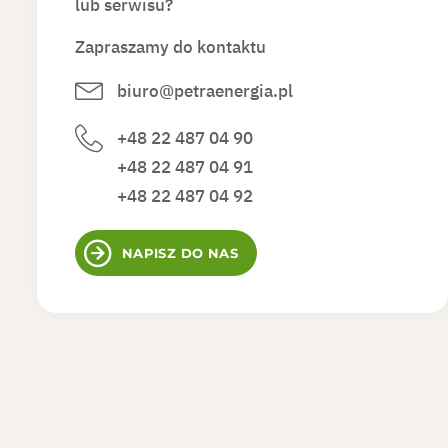
lub serwisu?
Zapraszamy do kontaktu
biuro@petraenergia.pl
+48 22 487 04 90
+48 22 487 04 91
+48 22 487 04 92
NAPISZ DO NAS