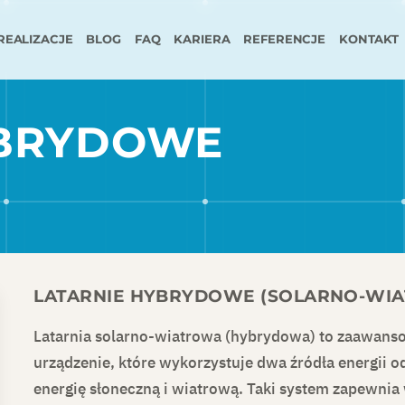
REALIZACJE
BLOG
FAQ
KARIERA
REFERENCJE
KONTAKT
YBRYDOWE
LATARNIE HYBRYDOWE (SOLARNO-WI
Latarnia solarno-wiatrowa (hybrydowa) to zaawan
urządzenie, które wykorzystuje dwa źródła energii o
energię słoneczną i wiatrową. Taki system zapewnia