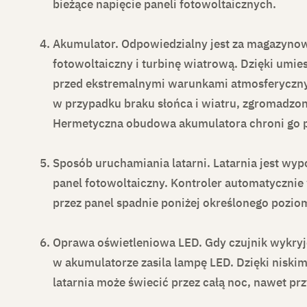
bieżące napięcie paneli fotowoltaicznych.
Akumulator.
Odpowiedzialny jest za magazynow
fotowoltaiczny i turbinę wiatrową. Dzięki umie
przed ekstremalnymi warunkami atmosferycznym
w przypadku braku słońca i wiatru, zgromadzon
Hermetyczna obudowa akumulatora chroni go p
Sposób uruchamiania latarni.
Latarnia jest wyp
panel fotowoltaiczny. Kontroler automatycznie
przez panel spadnie poniżej określonego pozio
Oprawa oświetleniowa LED.
Gdy czujnik wykryj
w akumulatorze zasila lampę LED. Dzięki nis
latarnia może świecić przez całą noc, nawet prz