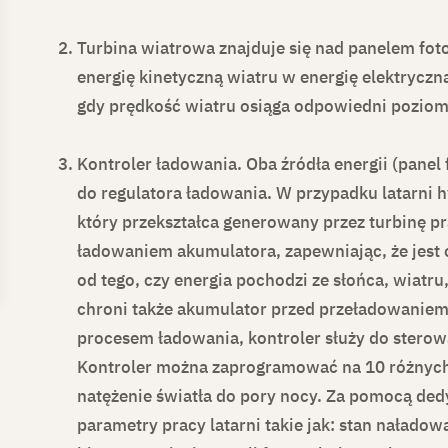
Turbina wiatrowa
znajduje się nad panelem foto
energię kinetyczną wiatru w energię elektrycz
gdy prędkość wiatru osiąga odpowiedni poziom
Kontroler ładowania.
Oba źródła energii (panel
do regulatora ładowania. W przypadku latarni 
który przekształca generowany przez turbinę pr
ładowaniem akumulatora, zapewniając, że jest
od tego, czy energia pochodzi ze słońca, wiatru
chroni także akumulator przed przeładowanie
procesem ładowania, kontroler służy do stero
Kontroler można zaprogramować na 10 różnyc
natężenie światła do pory nocy. Za pomocą d
parametry pracy latarni takie jak: stan nałado