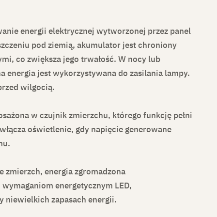
anie energii elektrycznej wytworzonej przez panel
szczeniu pod ziemią, akumulator jest chroniony
i, co zwiększa jego trwałość. W nocy lub
a energia jest wykorzystywana do zasilania lampy.
rzed wilgocią.
osażona w czujnik zmierzchu, którego funkcję pełni
 włącza oświetlenie, gdy napięcie generowane
mu.
e zmierzch, energia zgromadzona
kim wymaganiom energetycznym LED,
y niewielkich zapasach energii.