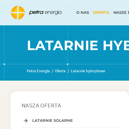
O NAS
OFERTA
NASZE 
LATARNIE H
Petra Energia
/
Oferta
/
Latarnie hybrydowe
NASZA OFERTA
LATARNIE SOLARNE