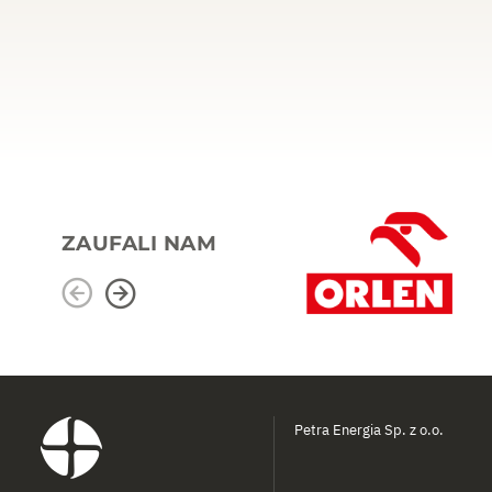
ZAUFALI NAM
Petra Energia Sp. z o.o.